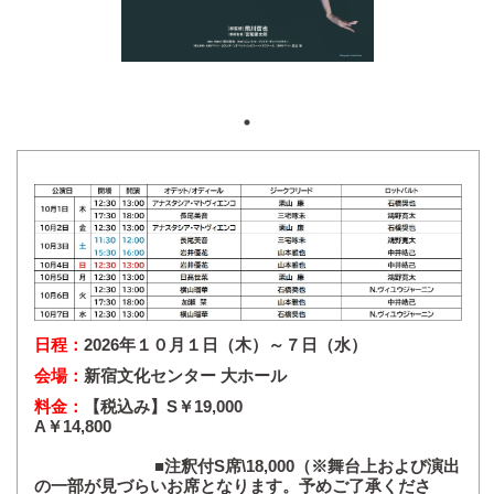
日程：
2026年１０月１日（木）～７日（水）
会場：
新宿文化センター 大ホール
料金：
【税込み】S￥19,000
A￥14,800
■注釈付S席\18,000（※舞台上および演出
の一部が見づらいお席となります。予めご了承くださ