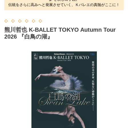
伝統をさらに高みへと発展させていく、Ｋバレエの真髄がここに！
◇ ◇ ◇ ◇ ◇ ◇
熊川哲也 K-BALLET TOKYO Autumn Tour
2026 『白鳥の湖』